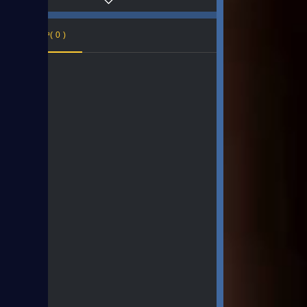
在线用户(
0
)