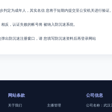
被初步判定为成年人，其实名信 息将于短期内提交至公安机关进行验证
。相反，认证失败的帐号将 被纳入防沉迷系统。
统弹出防沉迷注册窗口，请 您填写防沉迷资料后再登录网站
网站条款
公司信息
关于我们
主播管理
公司名称：武汉