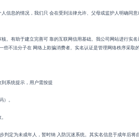
个人信息的情况，我们只 会在受到法律允许、父母或监护人明确同意
审核。有助于建立完善可 靠的互联网信用基础。我公司网站进行实名
一些不法分子在 网络上欺骗消费者。实名认证是管理网络秩序采取的
收到系统提示，用户需按提
码）。
效。
被初步判定为未成年人，暂时纳 入防沉迷系统。其实名信息于成年后