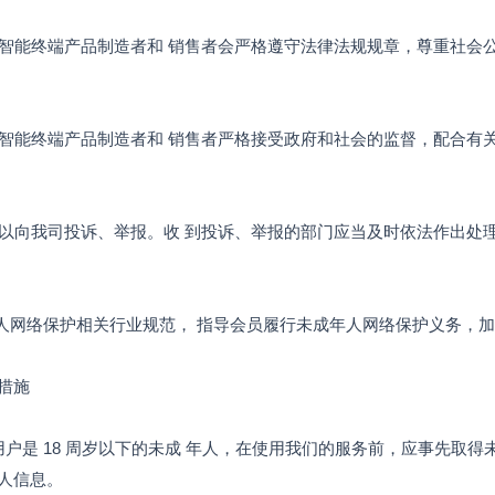
、智能终端产品制造者和 销售者会严格遵守法律法规规章，尊重社会
、智能终端产品制造者和 销售者严格接受政府和社会的监督，配合有
可以向我司投诉、举报。收 到投诉、举报的部门应当及时依法作出处
年人网络保护相关行业规范， 指导会员履行未成年人网络保护义务，
措施
户是 18 周岁以下的未成 年人，在使用我们的服务前，应事先取得
人信息。