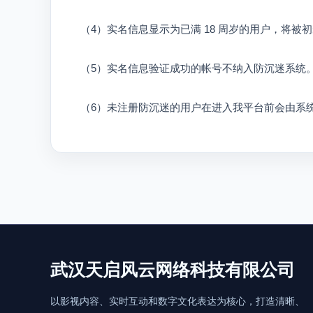
（4）实名信息显示为已满 18 周岁的用户，将
（5）实名信息验证成功的帐号不纳入防沉迷系统
（6）未注册防沉迷的用户在进入我平台前会由系
武汉天启风云网络科技有限公司
以影视内容、实时互动和数字文化表达为核心，打造清晰、